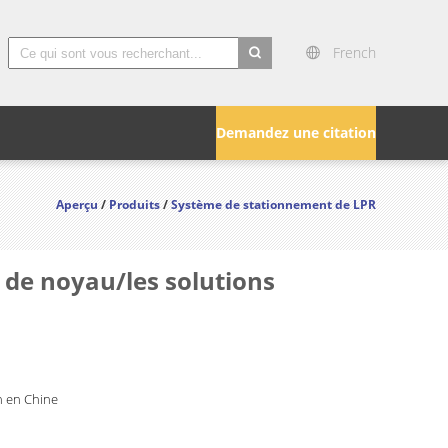
French
search
Demandez une citation
Aperçu
/
Produits
/
Système de stationnement de LPR
 de noyau/les solutions
 en Chine