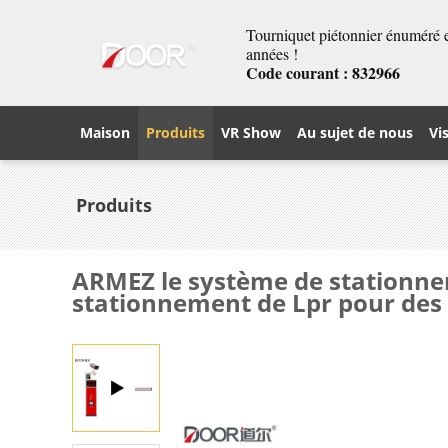
Tourniquet piétonnier énuméré et
années !
Code courant : 832966
Maison
Produits
VR Show
Au sujet de nous
Vi
Produits
ARMEZ le système de stationnem
stationnement de Lpr pour des 