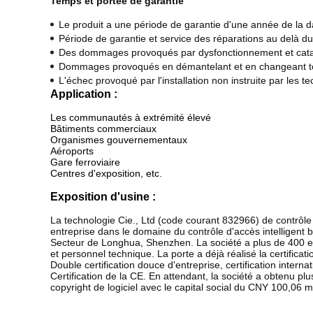
Temps et portée de garantie
Le produit a une période de garantie d'une année de la d
Période de garantie et service des réparations au delà du
Des dommages provoqués par dysfonctionnement et catas
Dommages provoqués en démantelant et en changeant to
L'échec provoqué par l'installation non instruite par les 
Application :
Les communautés à extrémité élevé
Bâtiments commerciaux
Organismes gouvernementaux
Aéroports
Gare ferroviaire
Centres d'exposition, etc.
Exposition d'usine :
La technologie Cie., Ltd (code courant 832966) de contrôle
entreprise dans le domaine du contrôle d'accès intelligent 
Secteur de Longhua, Shenzhen. La société a plus de 400 
et personnel technique. La porte a déjà réalisé la certificati
Double certification douce d'entreprise, certification inter
Certification de la CE. En attendant, la société a obtenu plu
copyright de logiciel avec le capital social du CNY 100,06 mi