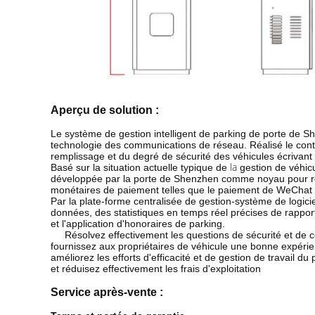
Aperçu de solution :
Le système de gestion intelligent de parking de porte de She
technologie des communications de réseau. Réalisé le con
remplissage et du degré de sécurité des véhicules écrivant 
la
Basé sur la situation actuelle typique de
gestion de véhic
développée par la porte de Shenzhen comme noyau pour réal
monétaires de paiement telles que le paiement de WeChat so
Par la plate-forme centralisée de gestion-système de logiciel
données, des statistiques en temps réel précises de rapport,
et l'application d'honoraires de parking.
Résolvez effectivement les questions de sécurité et de 
fournissez aux propriétaires de véhicule une bonne expér
améliorez les efforts d'efficacité et de gestion de travail du
et réduisez effectivement les frais d'exploitation
Service après-vente :