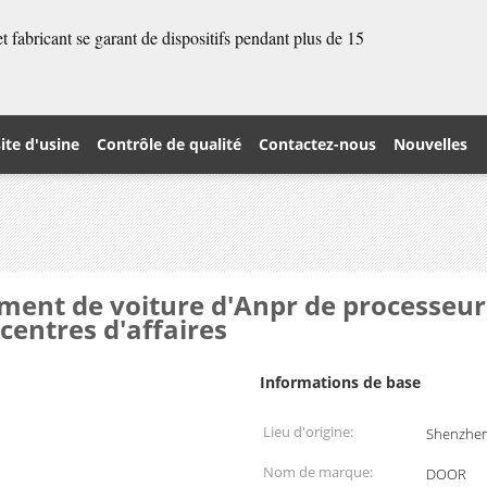
 fabricant se garant de dispositifs pendant plus de 15
site d'usine
Contrôle de qualité
Contactez-nous
Nouvelles
ent de voiture d'Anpr de processeur
centres d'affaires
Informations de base
Lieu d'origine:
Shenzhen
Nom de marque:
DOOR