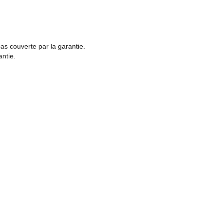
pas couverte par la garantie.
antie.