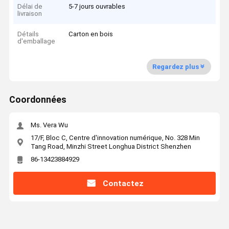
Délai de
5-7 jours ouvrables
livraison
Détails
Carton en bois
d'emballage
Regardez plus
Coordonnées
Ms. Vera Wu
17/F, Bloc C, Centre d'innovation numérique, No. 328 Min
Tang Road, Minzhi Street Longhua District Shenzhen
86-13423884929
Contactez