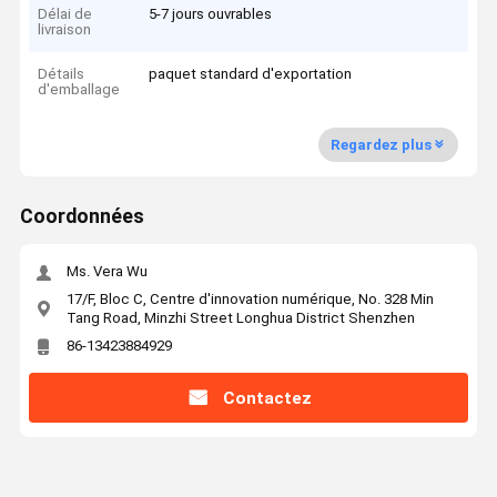
Délai de
5-7 jours ouvrables
livraison
Détails
paquet standard d'exportation
d'emballage
Regardez plus
Coordonnées
Ms. Vera Wu
17/F, Bloc C, Centre d'innovation numérique, No. 328 Min
Tang Road, Minzhi Street Longhua District Shenzhen
86-13423884929
Contactez