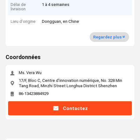
Délai de
1 à 4 semaines
livraison
Lieu d'origine
Dongguan, en Chine
Regardez plus
Coordonnées
Ms. Vera Wu
17/F, Bloc C, Centre d'innovation numérique, No. 328 Min
Tang Road, Minzhi Street Longhua District Shenzhen
86-13423884929
Contactez