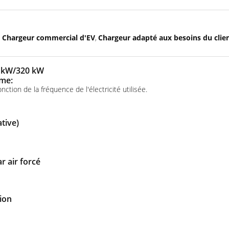
Chargeur commercial d'EV
Chargeur adapté aux besoins du clie
,
,
0 kW/320 kW
me:
ction de la fréquence de l'électricité utilisée.
tive)
r air forcé
ion