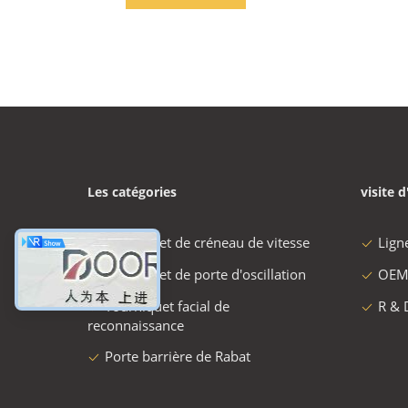
1.6J
Les catégories
visite d
tourniquet de créneau de vitesse
Lign
tourniquet de porte d'oscillation
OEM
Tourniquet facial de
R & 
reconnaissance
Porte barrière de Rabat