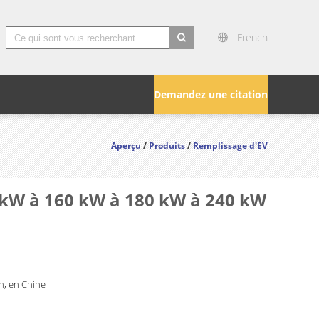
French
search
Demandez une citation
Aperçu
/
Produits
/
Remplissage d'EV
0 kW à 160 kW à 180 kW à 240 kW
, en Chine