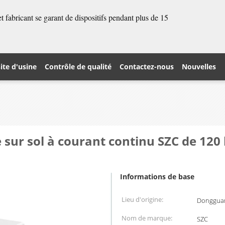
 fabricant se garant de dispositifs pendant plus de 15
site d'usine
Contrôle de qualité
Contactez-nous
Nouvelles
e sur sol à courant continu SZC de 12
Informations de base
Lieu d'origine:
Dongguan
Nom de marque:
SZC