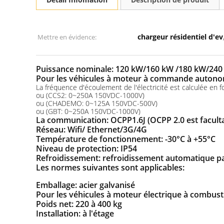
chargeur résidentiel d'ev
Mettre en évidence:
Puissance nominale: 120 kW/160 kW /180 kW/24
Pour les véhicules à moteur à commande autono
La fréquence d'écoulement de l'électricité est calculée en fon
ou (CCS2: 0~250A 150VDC-1000V)
ou (CHADEMO: 0~125A 150VDC-500V)
ou (GBT: 0~250A 150VDC-1000V)
La communication: OCPP1.6J (OCPP 2.0 est faculta
Réseau: Wifi/ Ethernet/3G/4G
Température de fonctionnement: -30°C à +55°C
Niveau de protection: IP54
Refroidissement: refroidissement automatique pa
Les normes suivantes sont applicables:
Emballage: acier galvanisé
Pour les véhicules à moteur électrique à combust
Poids net: 220 à 400 kg
Installation: à l'étage