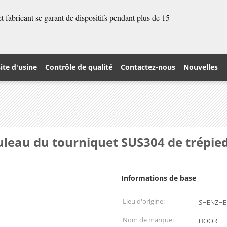
 fabricant se garant de dispositifs pendant plus de 15
site d'usine
Contrôle de qualité
Contactez-nous
Nouvelles
ouleau du tourniquet SUS304 de trépied
Informations de base
Lieu d'origine:
SHENZHEN
Nom de marque:
DOOR