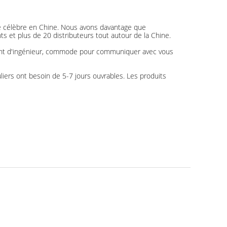
e célèbre en Chine. Nous avons davantage que
et plus de 20 distributeurs tout autour de la Chine.
parlant d'ingénieur, commode pour communiquer avec vous
ers ont besoin de 5-7 jours ouvrables. Les produits