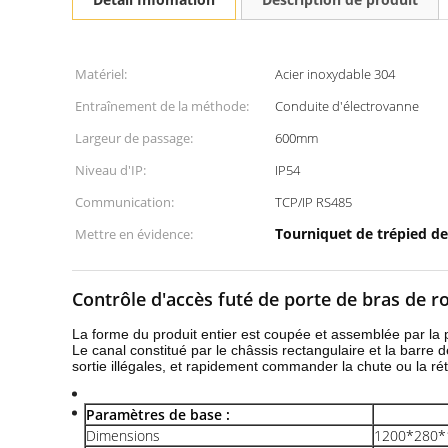
Matériel:
Acier inoxydable 304
Entraînement de la méthode:
Conduite d'électrovanne
Largeur de passage:
600mm
Niveau d'IP:
IP54
Communication:
TCP/IP RS485
Tourniquet de trépied de
Mettre en évidence:
Contrôle d'accès futé de porte de bras de r
La forme du produit entier est coupée et assemblée par la p
Le canal constitué par le châssis rectangulaire et la barre 
sortie illégales, et rapidement commander la chute ou la ré
Paramètres de base :
Dimensions
1200*280