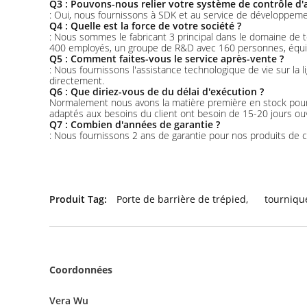
Q3 : Pouvons-nous relier votre système de contrôle d'
: Oui, nous fournissons à SDK et au service de développemen
Q4 : Quelle est la force de votre société ?
: Nous sommes le fabricant 3 principal dans le domaine d
400 employés, un groupe de R&D avec 160 personnes, équipe
Q5 : Comment faites-vous le service après-vente ?
: Nous fournissons l'assistance technologique de vie sur la 
directement.
Q6 : Que diriez-vous de du délai d'exécution ?
Normalement nous avons la matière première en stock pour l
adaptés aux besoins du client ont besoin de 15-20 jours ou
Q7 : Combien d'années de garantie ?
: Nous fournissons 2 ans de garantie pour nos produits de 
Produit Tag:
Porte de barrière de trépied
,
tourniqu
Coordonnées
Vera Wu