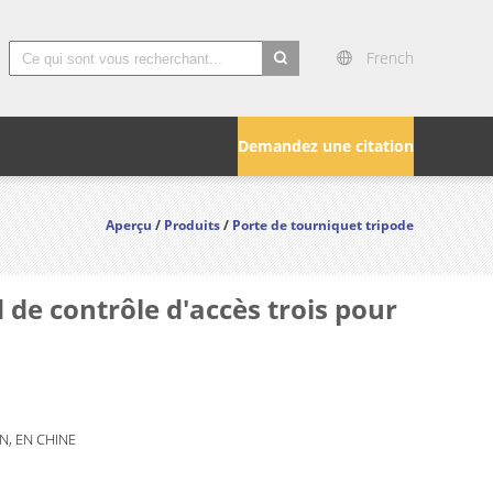
French
search
Demandez une citation
Aperçu
/
Produits
/
Porte de tourniquet tripode
 de contrôle d'accès trois pour
, EN CHINE