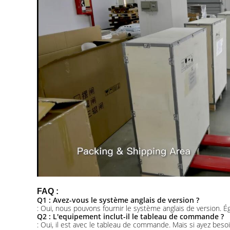
FAQ :
Q1 : Avez-vous le système anglais de version ?
: Oui, nous pouvons fournir le système anglais de version.
Q2 : L'equipement inclut-il le tableau de commande ?
: Oui, il est avec le tableau de commande. Mais si ayez be