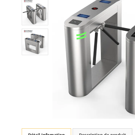
Détail Infomation
Description de produit