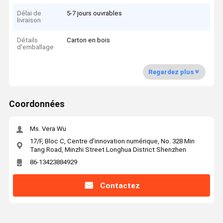
Délai de
5-7 jours ouvrables
livraison
Détails
Carton en bois
d'emballage
Regardez plus
Coordonnées
Ms. Vera Wu
17/F, Bloc C, Centre d'innovation numérique, No. 328 Min
Tang Road, Minzhi Street Longhua District Shenzhen
86-13423884929
Contactez