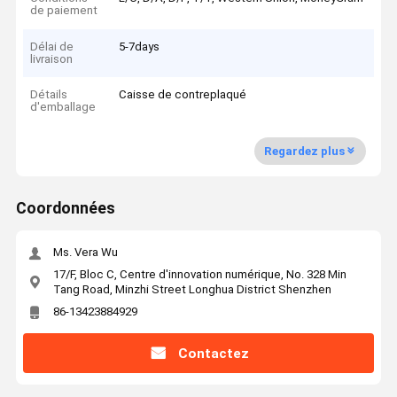
de paiement
Délai de
5-7days
livraison
Détails
Caisse de contreplaqué
d'emballage
Regardez plus
Coordonnées
Ms. Vera Wu
17/F, Bloc C, Centre d'innovation numérique, No. 328 Min
Tang Road, Minzhi Street Longhua District Shenzhen
86-13423884929
Contactez