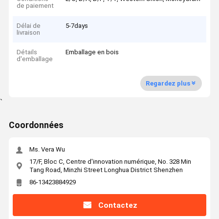
de paiement
Délai de
5-7days
livraison
Détails
Emballage en bois
d'emballage
Regardez plus
`
Coordonnées
Ms. Vera Wu
17/F, Bloc C, Centre d'innovation numérique, No. 328 Min
Tang Road, Minzhi Street Longhua District Shenzhen
86-13423884929
Contactez