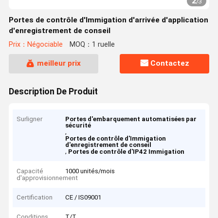
2
/
3
Portes de contrôle d'Immigation d'arrivée d'application
d'enregistrement de conseil
Prix：Négociable
MOQ：1 ruelle
meilleur prix
Contactez
Description De Produit
Surligner
Portes d'embarquement automatisées par
sécurité
,
Portes de contrôle d'Immigation
d'enregistrement de conseil
,
Portes de contrôle d'IP42 Immigation
Capacité
1000 unités/mois
d'approvisionnement
Certification
CE / IS09001
Conditions
T/T