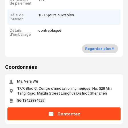
de paiement
Délai de
10-15 jours ouvrables
livraison
Détails
contreplaqué
d'emballage
Regardez plus
Coordonnées
Ms. Vera Wu
17/F, Bloc C, Centre d'innovation numérique, No. 328 Min
Tang Road, Minzhi Street Longhua District Shenzhen
86-13423884929
Contactez