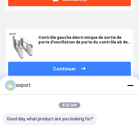
Contrôle gauche électronique de sortie de
porte d'oscillation de porte du contrôle ab de
billet d'Antry de dédouanement
Continuer
export
Produits Recommandés
8:25 AM
Good day, what product are you looking for?
Tournevis
Portes de
Les portes de
Porte de