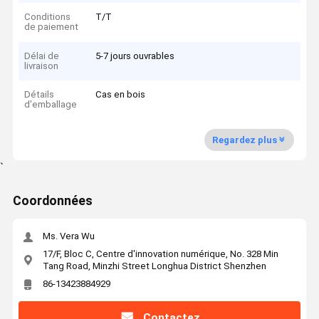
Conditions
T/T
de paiement
Délai de
5-7 jours ouvrables
livraison
Détails
Cas en bois
d'emballage
Regardez plus
`
Coordonnées
Ms. Vera Wu
17/F, Bloc C, Centre d'innovation numérique, No. 328 Min
Tang Road, Minzhi Street Longhua District Shenzhen
86-13423884929
Contactez