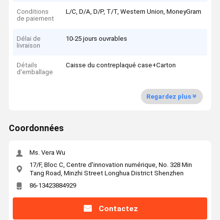
Conditions
L/C, D/A, D/P, T/T, Western Union, MoneyGram
de paiement
Délai de
10-25 jours ouvrables
livraison
Détails
Caisse du contreplaqué case+Carton
d'emballage
Regardez plus
Coordonnées
Ms. Vera Wu
17/F, Bloc C, Centre d'innovation numérique, No. 328 Min
Tang Road, Minzhi Street Longhua District Shenzhen
86-13423884929
Contactez