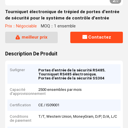
2
/
2
Tourniquet électronique de trépied de portes d'entrée
de sécurité pour le système de contrôle d'entrée
Prix：Négociable
MOQ：1 ensemble
meilleur prix
Contactez
Description De Produit
Surligner
,
Portes d'entrée de la sécurité RS485
,
Tourniquet RS485 électronique
Portes d'entrée de la sécurité SS304
Capacité
2500 ensembles par mois
d'approvisionnement
Certification
CE / IS09001
Conditions
T/T, Western Union, MoneyGram, D/P, D/A, L/C
de paiement