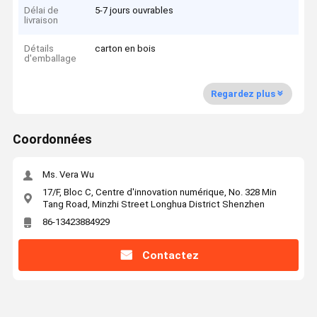
Délai de
5-7 jours ouvrables
livraison
Détails
carton en bois
d'emballage
Regardez plus
Coordonnées
Ms. Vera Wu
17/F, Bloc C, Centre d'innovation numérique, No. 328 Min
Tang Road, Minzhi Street Longhua District Shenzhen
86-13423884929
Contactez