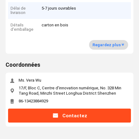
Délai de
5-7 jours ouvrables
livraison
Détails
carton en bois
d'emballage
Regardez plus
Coordonnées
Ms. Vera Wu
17/F, Bloc C, Centre d'innovation numérique, No. 328 Min
Tang Road, Minzhi Street Longhua District Shenzhen
86-13423884929
Contactez