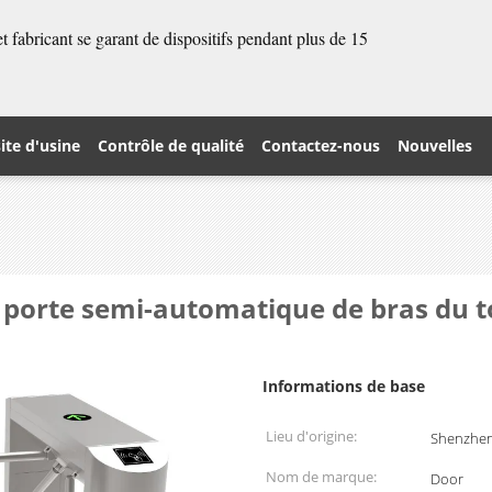
 fabricant se garant de dispositifs pendant plus de 15
site d'usine
Contrôle de qualité
Contactez-nous
Nouvelles
a porte semi-automatique de bras du t
Informations de base
Lieu d'origine:
Shenzhen
Nom de marque:
Door