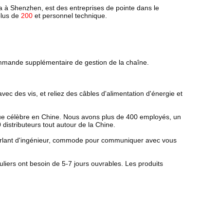
a à Shenzhen, est des entreprises de pointe dans le
plus de
200
et personnel technique.
ommande supplémentaire de gestion de la chaîne.
 avec des vis, et reliez des câbles d'alimentation d'énergie et
ue célèbre en Chine. Nous avons plus de 400 employés, un
istributeurs tout autour de la Chine.
is parlant d'ingénieur, commode pour communiquer avec vous
iers ont besoin de 5-7 jours ouvrables. Les produits