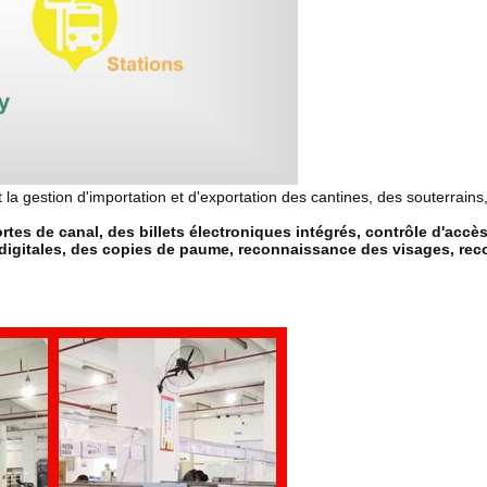
et la gestion d'importation et d'exportation des cantines, des souterrai
rtes de canal, des billets électroniques intégrés, contrôle d'acc
igitales, des copies de paume, reconnaissance des visages, recon