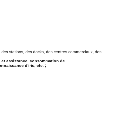
ns, des stations, des docks, des centres commerciaux, des
ès et assistance, consommation de
naissance d'iris, etc. ;