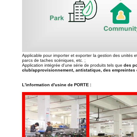
Applicable pour importer et exporter la gestion des unités 
parcs de taches scéniques, etc. ;
Application intégrée d'une série de produits tels que
des po
club/approvisionnement, antistatique, des empreintes d
L'information d'usine de PORTE :