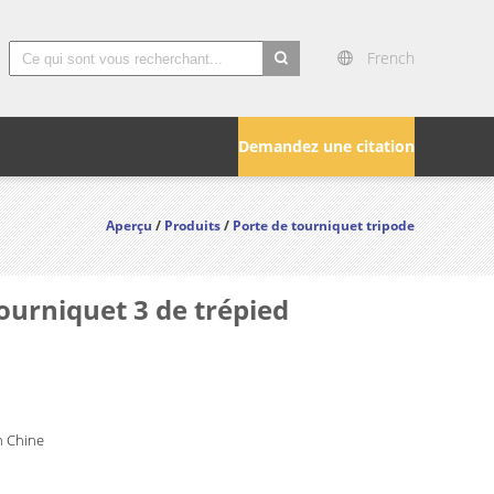
French
search
Demandez une citation
Aperçu
/
Produits
/
Porte de tourniquet tripode
ourniquet 3 de trépied
 Chine