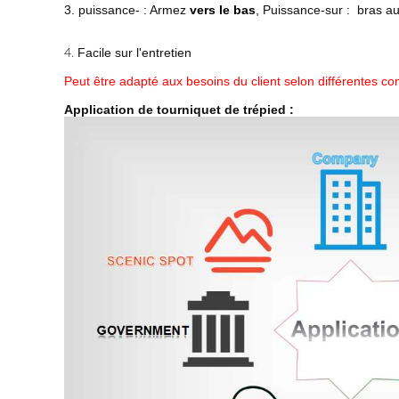
3. puissance- : Armez
vers le bas
, Puissance-sur : bras a
4.
Facile sur l'entretien
Peut être adapté aux besoins du client selon différentes con
Application de tourniquet de trépied :