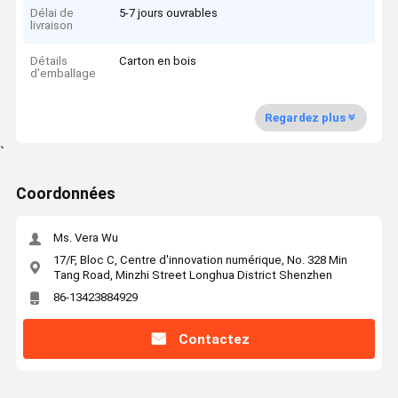
Délai de
5-7 jours ouvrables
livraison
Détails
Carton en bois
d'emballage
Regardez plus
`
Coordonnées
Ms. Vera Wu
17/F, Bloc C, Centre d'innovation numérique, No. 328 Min
Tang Road, Minzhi Street Longhua District Shenzhen
86-13423884929
Contactez