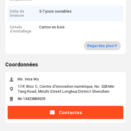
Délai de
5-7 jours ouvrables
livraison
Détails
Carton en bois
d'emballage
Regardez plus
Coordonnées
Ms. Vera Wu
17/F, Bloc C, Centre d'innovation numérique, No. 328 Min
Tang Road, Minzhi Street Longhua District Shenzhen
86-13423884929
Contactez