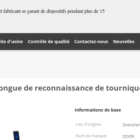
 fabricant se garant de dispositifs pendant plus de 15
site d'usine
Contrôle de qualité
Contactez-nous
Nouvelles
longue de reconnaissance de tourniqu
Informations de base
Lieu d'origine:
Shenzhen
Nom de marque:
DOOR