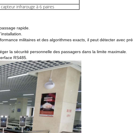
 capteur infrarouge à 6 paires
passage rapide.
nstallation.
ormance militaires et des algorithmes exacts, il peut détecter avec préci
téger la sécurité personnelle des passagers dans la limite maximale.
nterface RS485.