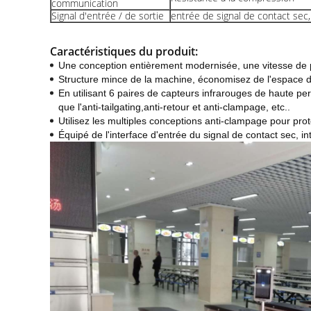
communication
Signal d'entrée / de sortie
entrée de signal de contact sec,
Caractéristiques du produit:
Une conception entièrement modernisée, une vitesse de 
Structure mince de la machine, économisez de l'espace d'i
En utilisant 6 paires de capteurs infrarouges de haute perf
que l'anti-tailgating,anti-retour et anti-clampage, etc..
Utilisez les multiples conceptions anti-clampage pour pro
Équipé de l'interface d'entrée du signal de contact sec, i