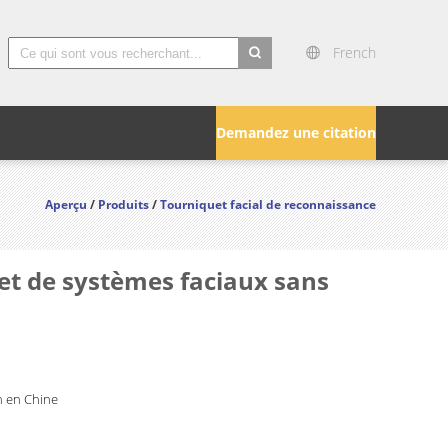
French
search
Demandez une citation
Aperçu
/
Produits
/
Tourniquet facial de reconnaissance
et de systèmes faciaux sans
 en Chine