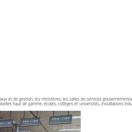
 et de gestion, les ministères, les salles de services gouvernementaux
tielles haut de gamme, écoles, collèges et universités, installations indus