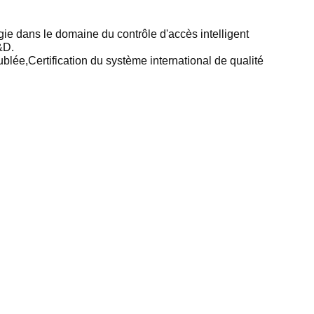
ie dans le domaine du contrôle d'accès intelligent
&D.
oublée,Certification du système international de qualité