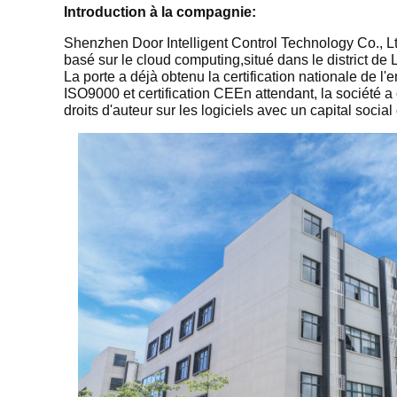
Introduction à la compagnie:
Shenzhen Door Intelligent Control Technology Co., Lt
basé sur le cloud computing,situé dans le district 
La porte a déjà obtenu la certification nationale de l'
ISO9000 et certification CEEn attendant, la société a
droits d'auteur sur les logiciels avec un capital socia