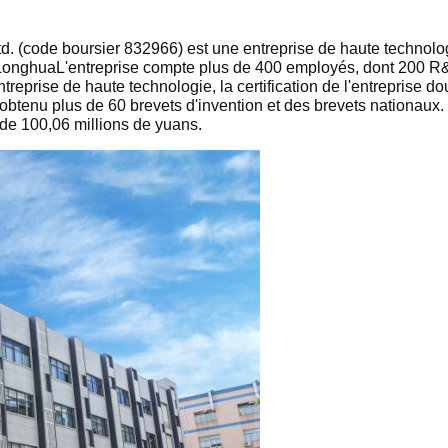
d. (code boursier 832966) est une entreprise de haute technolog
de LonghuaL'entreprise compte plus de 400 employés, dont 200 R
entreprise de haute technologie, la certification de l'entreprise d
 obtenu plus de 60 brevets d'invention et des brevets nationaux.
l de 100,06 millions de yuans.