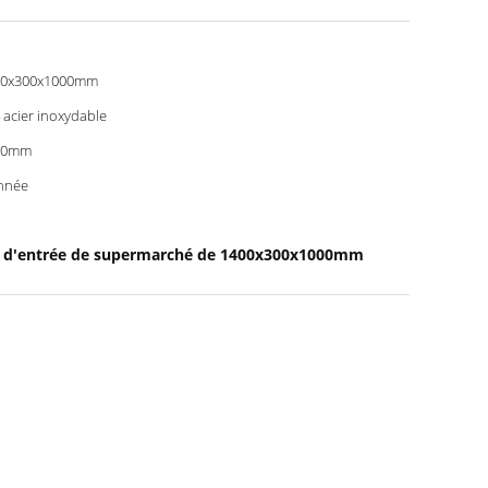
00x300x1000mm
 acier inoxydable
00mm
nnée
 d'entrée de supermarché de 1400x300x1000mm