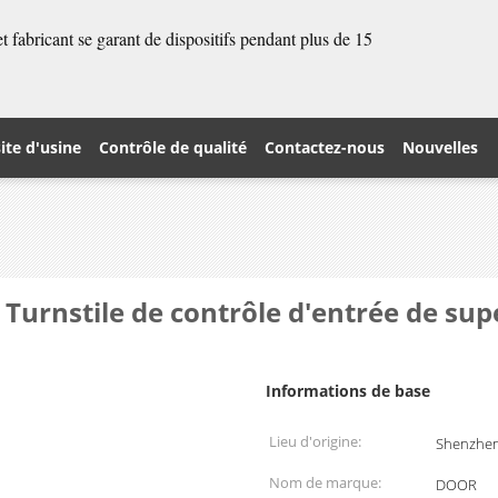
 fabricant se garant de dispositifs pendant plus de 15
site d'usine
Contrôle de qualité
Contactez-nous
Nouvelles
r Turnstile de contrôle d'entrée de s
Informations de base
Lieu d'origine:
Shenzhen
Nom de marque:
DOOR