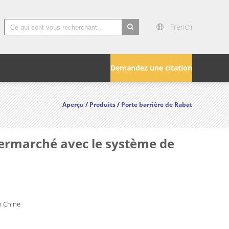
French
search
Demandez une citation
Aperçu
/
Produits
/
Porte barrière de Rabat
upermarché avec le système de
 Chine