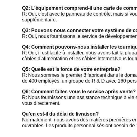
Q2: L'équipement comprend-il une carte de com
R: Oui, c'est avec le panneau de contrôle. mais si 
supplémentaire.
Q3: Pouvons-nous connecter votre système de co
R: Oui, nous fournissons le service de développemen
Q4: Comment pouvons-nous installer les tourniqu
R: Oui, il est facile à installer, nous avons fait la p
câbles d'alimentation et les câbles Internet.Nous fou
Q5: Quelle est la force de votre entreprise?
R: Nous sommes le premier 3 fabricant dans le doma
de 400 employés, un groupe de R & D avec 160 person
Q6: Comment faites-vous le service après-vente?
R: Nous fournissons une assistance technique à vie e
vous directement.
Qu'en est-il du délai de livraison?
Normalement, nous avons des matières premières en s
ouvrables. Les produits personnalisés ont besoin de 