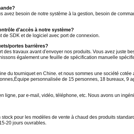
mande?
vous avez besoin de notre système à la gestion, besoin de comm
ntrôle d'accès à notre système?
t de SDK et de logiciel avec port de connexion.
ets/portes barrières?
lupart des travaux avant d'envoyer nos produits. Vous avez juste be
rnissons également une feuille de spécification manuelle spécif
ine du tourniquet en Chine. et nous sommes une société cotée
nes,Équipe personnalisée de 15 personnes, 18 bureaux, 9 agent
n ligne, par e-mail, vidéo, téléphone, etc. Nous avons un ingé
tock pour les modèles de vente à chaud des produits standard. 
15-20 jours ouvrables.