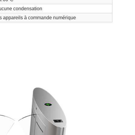
ucune condensation
es appareils à commande numérique