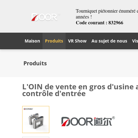
Tourniquet piétonnier énuméré et
années !
Code courant : 832966
Maison
Produits
VR Show
Au sujet de nous
Vi
Produits
L'OIN de vente en gros d'usine 
contrôle d'entrée