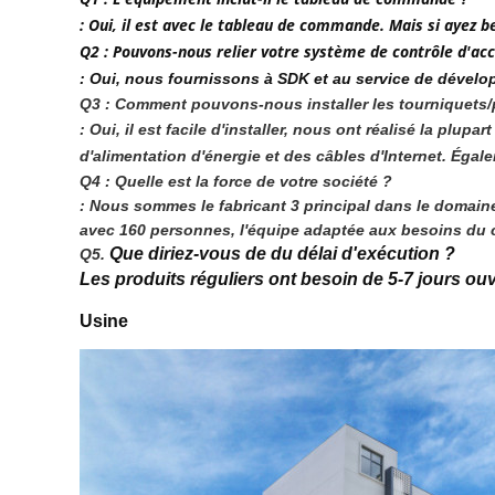
: Oui, il est avec le tableau de commande. Mais si ayez
Q2 : Pouvons-nous relier votre système de contrôle d'ac
: Oui, nous fournissons à SDK et au service de dévelo
Q3 : Comment pouvons-nous installer les tourniquets/po
: Oui, il est facile d'installer, nous ont réalisé la plu
d'alimentation d'énergie et des câbles d'Internet. Éga
Q4 : Quelle est la force de votre société ?
: Nous sommes le fabricant 3 principal dans le domai
avec 160 personnes, l'équipe adaptée aux besoins du cl
Que diriez-vous de du délai d'exécution ?
Q5. 
Les produits réguliers ont besoin de 5-7 jours ou
Usine