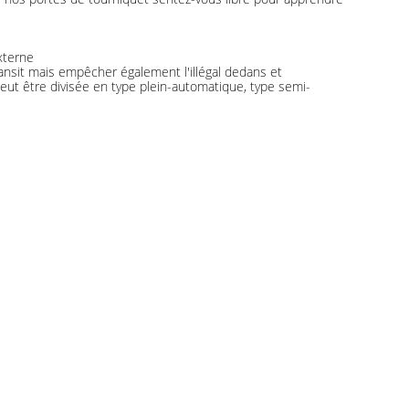
xterne
ansit mais empêcher également l'illégal dedans et
ut être divisée en type plein-automatique, type semi-