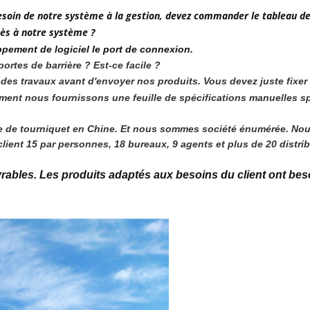
 besoin de notre système à la gestion, devez commander le tableau 
cès à notre système ?
ppement de logiciel le port de connexion.
rtes de barrière ? Est-ce facile ?
part des travaux avant d'envoyer nos produits. Vous devez juste fixer
lement nous fournissons une feuille de spécifications manuelles s
ne de tourniquet en Chine. Et nous sommes société énumérée. No
ient 15 par personnes, 18 bureaux, 9 agents et plus de 20 distrib
vrables. Les produits adaptés aux besoins du client ont bes