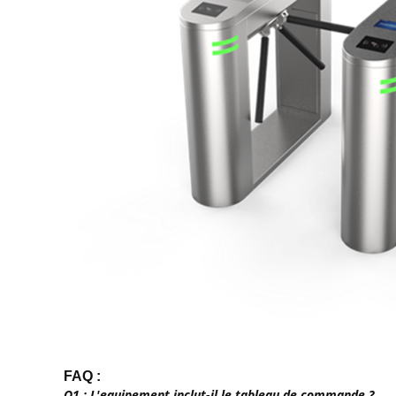
FAQ :
Q1 : L'equipement inclut-il le tableau de commande ?