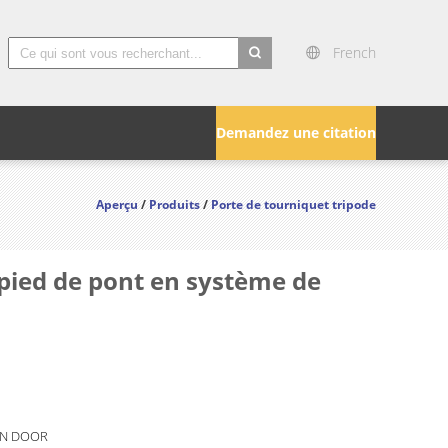
French
search
Demandez une citation
Aperçu
/
Produits
/
Porte de tourniquet tripode
répied de pont en système de
N DOOR