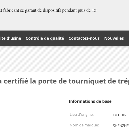
 fabricant se garant de dispositifs pendant plus de 15
site d'usine
Contrôle de qualité
Contactez-nous
Nouvelles
a certifié la porte de tourniquet de t
Informations de base
Lieu d'origine:
LA CHINE
Nom de marque:
SHENZHE