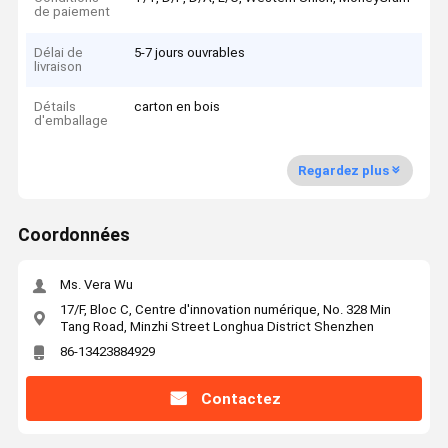
de paiement
Délai de
5-7 jours ouvrables
livraison
Détails
carton en bois
d'emballage
Regardez plus
Coordonnées
Ms. Vera Wu
17/F, Bloc C, Centre d'innovation numérique, No. 328 Min
Tang Road, Minzhi Street Longhua District Shenzhen
86-13423884929
Contactez