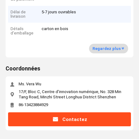
Délai de
5-7 jours ouvrables
livraison
Détails
carton en bois
d'emballage
Regardez plus
Coordonnées
Ms. Vera Wu
17/F, Bloc C, Centre d'innovation numérique, No. 328 Min
Tang Road, Minzhi Street Longhua District Shenzhen
86-13423884929
Contactez