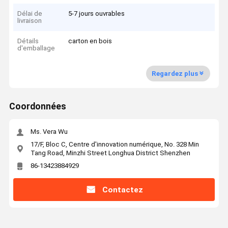
Délai de
5-7 jours ouvrables
livraison
Détails
carton en bois
d'emballage
Regardez plus
Coordonnées
Ms. Vera Wu
17/F, Bloc C, Centre d'innovation numérique, No. 328 Min
Tang Road, Minzhi Street Longhua District Shenzhen
86-13423884929
Contactez