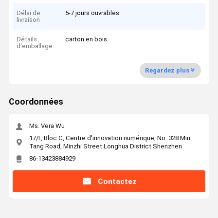
Délai de
5-7 jours ouvrables
livraison
Détails
carton en bois
d'emballage
Regardez plus
Coordonnées
Ms. Vera Wu
17/F, Bloc C, Centre d'innovation numérique, No. 328 Min
Tang Road, Minzhi Street Longhua District Shenzhen
86-13423884929
Contactez