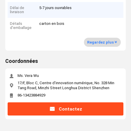
Délai de
5-7 jours ouvrables
livraison
Détails
carton en bois
d'emballage
Regardez plus
Coordonnées
Ms. Vera Wu
17/F, Bloc C, Centre d'innovation numérique, No. 328 Min
Tang Road, Minzhi Street Longhua District Shenzhen
86-13423884929
Contactez