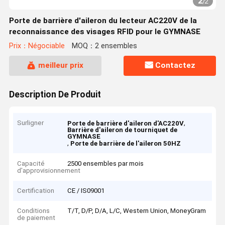
2
/
2
Porte de barrière d'aileron du lecteur AC220V de la
reconnaissance des visages RFID pour le GYMNASE
Prix：Négociable
MOQ：2 ensembles
meilleur prix
Contactez
Description De Produit
Surligner
,
Porte de barrière d'aileron d'AC220V
Barrière d'aileron de tourniquet de
GYMNASE
,
Porte de barrière de l'aileron 50HZ
Capacité
2500 ensembles par mois
d'approvisionnement
Certification
CE / IS09001
Conditions
T/T, D/P, D/A, L/C, Western Union, MoneyGram
de paiement