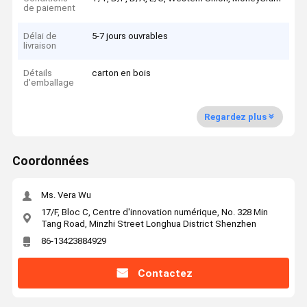
de paiement
Délai de
5-7 jours ouvrables
livraison
Détails
carton en bois
d'emballage
Regardez plus
Coordonnées
Ms. Vera Wu
17/F, Bloc C, Centre d'innovation numérique, No. 328 Min
Tang Road, Minzhi Street Longhua District Shenzhen
86-13423884929
Contactez