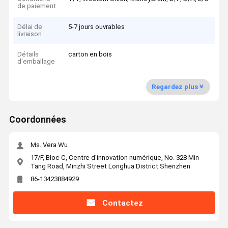
de paiement
Délai de
5-7 jours ouvrables
livraison
Détails
carton en bois
d'emballage
Regardez plus
Coordonnées
Ms. Vera Wu
17/F, Bloc C, Centre d'innovation numérique, No. 328 Min
Tang Road, Minzhi Street Longhua District Shenzhen
86-13423884929
Contactez