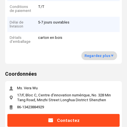
Conditions
T/T
de paiement
Délai de
5-7 jours ouvrables
livraison
Détails
carton en bois
d'emballage
Regardez plus
Coordonnées
Ms. Vera Wu
17/F, Bloc C, Centre d'innovation numérique, No. 328 Min
Tang Road, Minzhi Street Longhua District Shenzhen
86-13423884929
Contactez