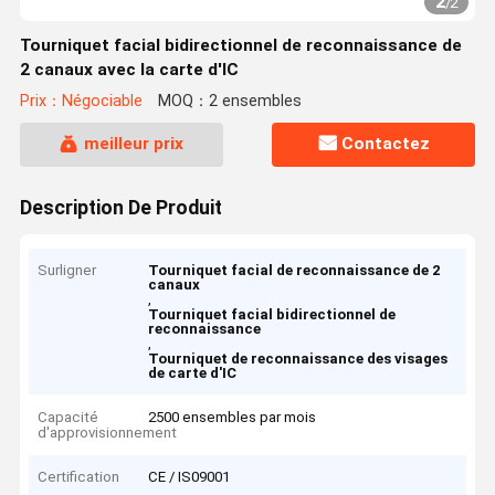
2
/
2
Tourniquet facial bidirectionnel de reconnaissance de
2 canaux avec la carte d'IC
Prix：Négociable
MOQ：2 ensembles
meilleur prix
Contactez
Description De Produit
Surligner
Tourniquet facial de reconnaissance de 2
canaux
,
Tourniquet facial bidirectionnel de
reconnaissance
,
Tourniquet de reconnaissance des visages
de carte d'IC
Capacité
2500 ensembles par mois
d'approvisionnement
Certification
CE / IS09001