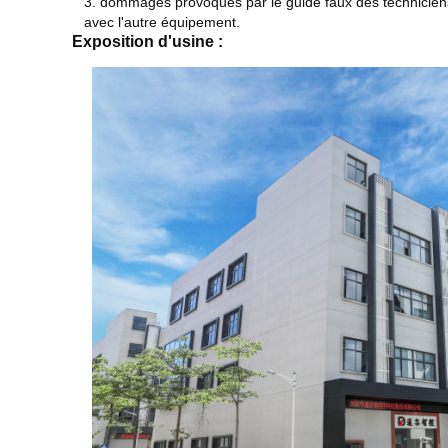
3. dommages provoqués par le guide faux des techniciens 
avec l'autre équipement.
Exposition d'usine :