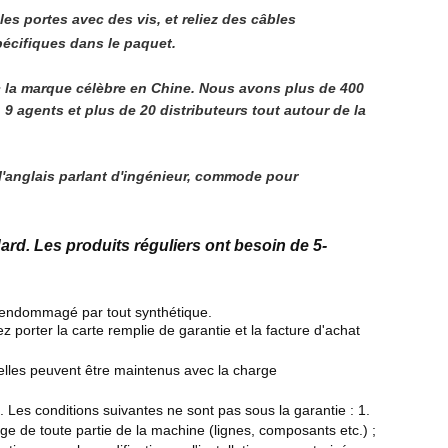
 les portes avec des vis, et reliez des câbles
pécifiques dans le paquet.
 la marque célèbre en Chine. Nous avons plus de 400 
agents et plus de 20 distributeurs tout autour de la 
 l'anglais parlant d'ingénieur, commode pour 
dard.
Les produits réguliers ont besoin de 5-
re endommagé par tout synthétique.
 porter la carte remplie de garantie et la facture d'achat
elles peuvent être maintenus avec la charge
Les conditions suivantes ne sont pas sous la garantie : 1.
de toute partie de la machine (lignes, composants etc.) ;