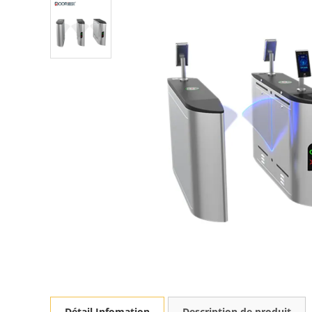
Détail Infomation
Description de produit