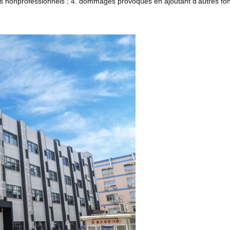
nonprofessionnels ; 4. dommages provoqués en ajoutant d'autres foncti