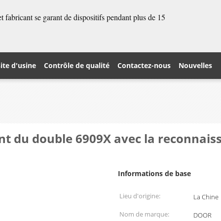
 fabricant se garant de dispositifs pendant plus de 15
site d'usine
Contrôle de qualité
Contactez-nous
Nouvelles
t du double 6909X avec la reconnais
Informations de base
Lieu d'origine:
La Chine
Nom de marque:
DOOR