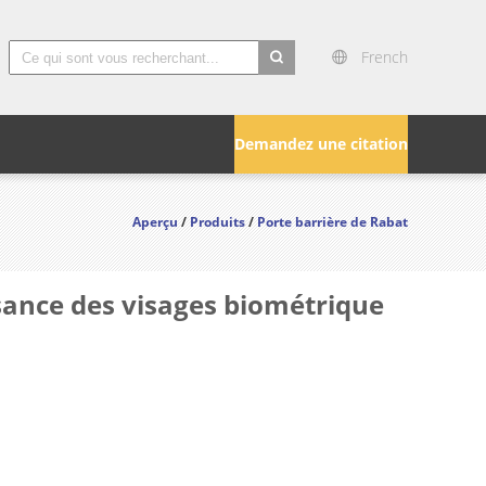
French
search
Demandez une citation
Aperçu
/
Produits
/
Porte barrière de Rabat
sance des visages biométrique