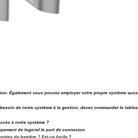
sion. Également vous pouvez employer votre propre système aussi
ez besoin de notre système à la gestion, devez commander le tab
accès à notre système ?
ppement de logiciel le port de connexion.
rtes de barrière ? Est-ce facile ?