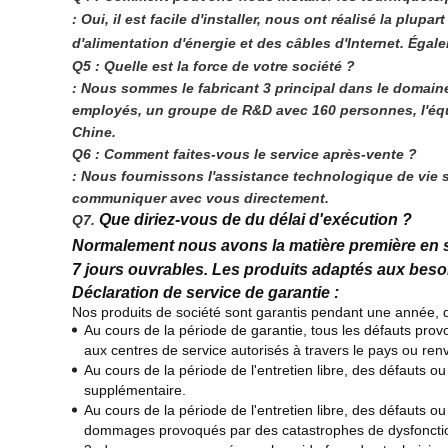
: Oui, il est facile d'installer, nous ont réalisé la plu
d'alimentation d'énergie et des câbles d'Internet. Éga
Q5 : Quelle est la force de votre société ?
: Nous sommes le fabricant 3 principal dans le domai
employés, un groupe de R&D avec 160 personnes, l'équip
Chine.
Q6 : Comment faites-vous le service après-vente ?
: Nous fournissons l'assistance technologique de vie su
communiquer avec vous directement.
Que diriez-vous de du délai d'exécution ?
Q7. 
Normalement nous avons la matière première en 
7 jours ouvrables. Les produits adaptés aux besoi
Déclaration de service de garantie :
Nos produits de société sont garantis pendant une année, de
Au cours de la période de garantie, tous les défauts provo
aux centres de service autorisés à travers le pays ou renv
Au cours de la période de l'entretien libre, des défauts
supplémentaire.
Au cours de la période de l'entretien libre, des défauts
dommages provoqués par des catastrophes de dysfonction