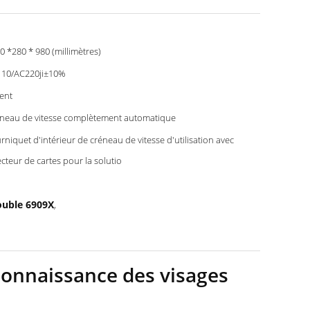
0 *280 * 980 (millimètres)
10/AC220ji±10%
ent
neau de vitesse complètement automatique
rniquet d'intérieur de créneau de vitesse d'utilisation avec
lecteur de cartes pour la solutio
ouble 6909X
,
connaissance des visages