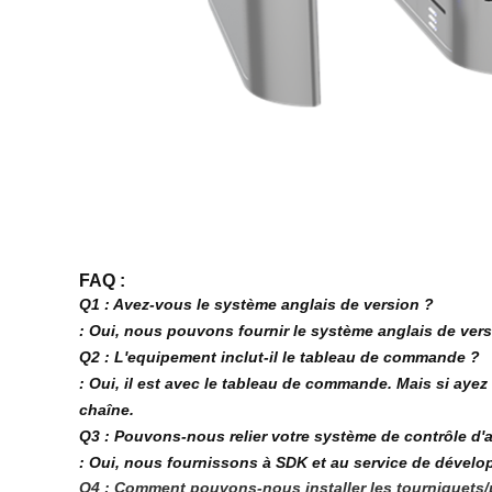
FAQ :
Q1 : Avez-vous le système anglais de version ?
: Oui, nous pouvons fournir le système anglais de ver
Q2 : L'equipement inclut-il le tableau de commande ?
: Oui, il est avec le tableau de commande. Mais si ay
chaîne.
Q3 : Pouvons-nous relier votre système de contrôle d'
: Oui, nous fournissons à SDK et au service de dévelo
Q4 : Comment pouvons-nous installer les tourniquets/po