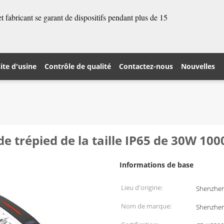
 fabricant se garant de dispositifs pendant plus de 15
site d'usine
Contrôle de qualité
Contactez-nous
Nouvelles
de trépied de la taille IP65 de 30W 1
Informations de base
Lieu d'origine:
Shenzhen
Nom de marque:
Shenzhe