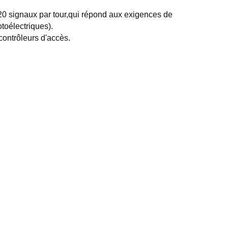
20 signaux par tour,qui répond aux exigences de
toélectriques).
contrôleurs d'accès.