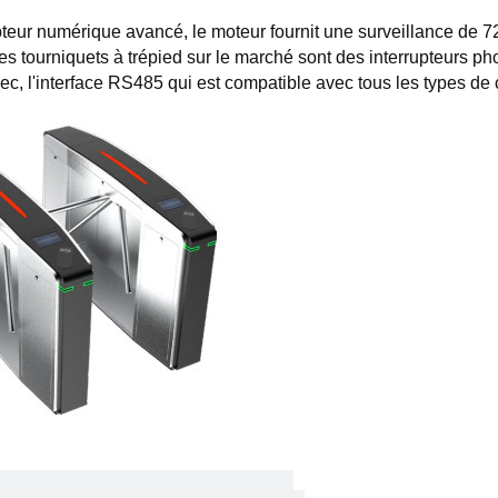
.
teur numérique avancé, le moteur fournit une surveillance de 7
es tourniquets à trépied sur le marché sont des interrupteurs pho
sec, l'interface RS485 qui est compatible avec tous les types de 