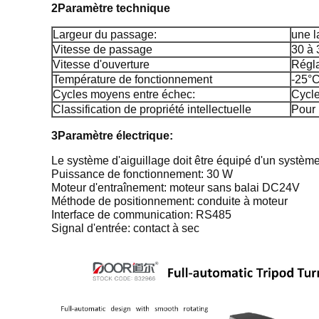
2Paramètre technique
Largeur du passage:
une l
Vitesse de passage
30 à 
Vitesse d'ouverture
Régl
Température de fonctionnement
-25°
Cycles moyens entre échec:
Cycle
Classification de propriété intellectuelle
Pour 
3Paramètre électrique:
Le système d'aiguillage doit être équipé d'un système
Puissance de fonctionnement: 30 W
Moteur d'entraînement: moteur sans balai DC24V
Méthode de positionnement: conduite à moteur
Interface de communication: RS485
Signal d'entrée: contact à sec