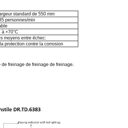
argeur standard de 550 mm
35 personnes/min
able
C à +70°C
s moyens entre échec:
la protection contre la corrosion
 de freinage de freinage de freinage.