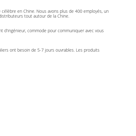
e célèbre en Chine. Nous avons plus de 400 employés, un
stributeurs tout autour de la Chine.
parlant d'ingénieur, commode pour communiquer avec vous
ers ont besoin de 5-7 jours ouvrables. Les produits