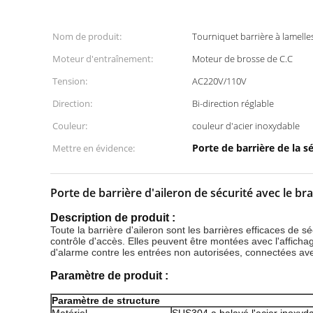
Nom de produit:
Tourniquet barrière à lamelle
Moteur d'entraînement:
Moteur de brosse de C.C
Tension:
AC220V/110V
Direction:
Bi-direction réglable
Couleur:
couleur d'acier inoxydable
Porte de barrière de la s
Mettre en évidence:
Porte de barrière d'aileron de sécurité avec le br
Description de produit :
Toute la barrière d'aileron sont les barrières efficaces de
contrôle d'accès. Elles peuvent être montées avec l'affich
d'alarme contre les entrées non autorisées, connectées a
Paramètre de produit :
Paramètre de structure