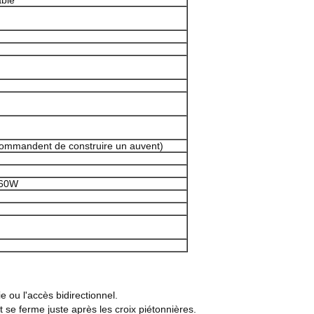
able
ecommandent de construire un auvent)
 60W
e ou l'accès bidirectionnel.
et se ferme juste après les croix piétonnières.