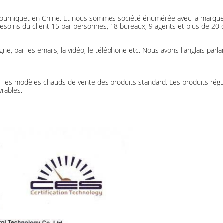
e tourniquet en Chine. Et nous sommes société énumérée avec la marqu
oins du client 15 par personnes, 18 bureaux, 9 agents et plus de 20 di
ligne, par les emails, la vidéo, le téléphone etc. Nous avons l'anglais 
es modèles chauds de vente des produits standard. Les produits réguli
vrables.