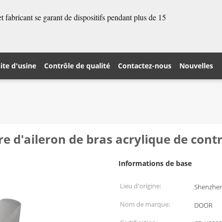
 fabricant se garant de dispositifs pendant plus de 15
site d'usine
Contrôle de qualité
Contactez-nous
Nouvelles
re d'aileron de bras acrylique de cont
Informations de base
Lieu d'origine:
Shenzhen
Nom de marque:
DOOR