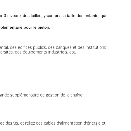
ter 3 niveaux des
tailles, y compris la taille des enfants, qui
plémentaire pour le piéton.
tal, des édifices publics, des banques et des institutions
versités, des équipements industriels, etc.
mande supplémentaire de gestion de la chaîne.
vec des vis, et reliez des câbles d'alimentation d'énergie et