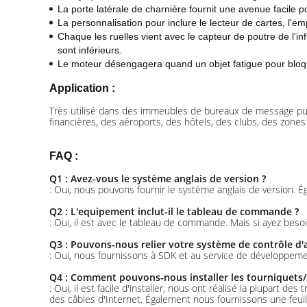
La porte latérale de charnière fournit une avenue facile po
La personnalisation pour inclure le lecteur de cartes, l'empr
Chaque les ruelles vient avec le capteur de poutre de l'in
sont inférieurs.
Le moteur désengagera quand un objet fatigue pour bloque
Application :
Très utilisé dans des immeubles de bureaux de message publi
financières, des aéroports, des hôtels, des clubs, des zones 
FAQ :
Q1 : Avez-vous le système anglais de version ?
: Oui, nous pouvons fournir le système anglais de version.
Q2 : L'equipement inclut-il le tableau de commande ?
: Oui, il est avec le tableau de commande. Mais si ayez be
Q3 : Pouvons-nous relier votre système de contrôle d'
: Oui, nous fournissons à SDK et au service de développemen
Q4 : Comment pouvons-nous installer les tourniquets/po
: Oui, il est facile d'installer, nous ont réalisé la plupart d
des câbles d'Internet. Également nous fournissons une feuil