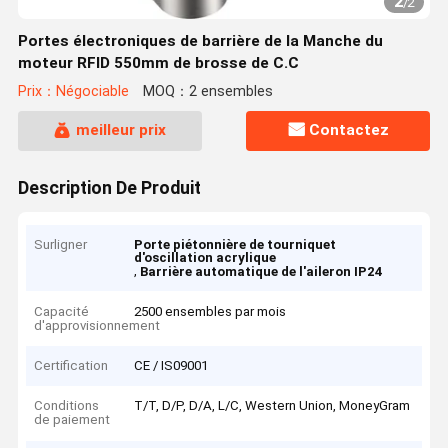
2
/
2
Portes électroniques de barrière de la Manche du
moteur RFID 550mm de brosse de C.C
Prix：Négociable
MOQ：2 ensembles
meilleur prix
Contactez
Description De Produit
Surligner
Porte piétonnière de tourniquet
d'oscillation acrylique
,
Barrière automatique de l'aileron IP24
Capacité
2500 ensembles par mois
d'approvisionnement
Certification
CE / IS09001
Conditions
T/T, D/P, D/A, L/C, Western Union, MoneyGram
de paiement