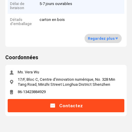
Délai de
5-7 jours ouvrables
livraison
Détails
carton en bois
d'emballage
Regardez plus
Coordonnées
Ms. Vera Wu
17/F, Bloc C, Centre d'innovation numérique, No. 328 Min
Tang Road, Minzhi Street Longhua District Shenzhen
86-13423884929
Contactez