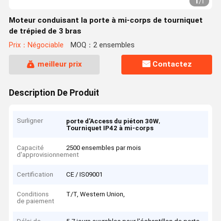
1
/
1
Moteur conduisant la porte à mi-corps de tourniquet
de trépied de 3 bras
Prix：Négociable
MOQ：2 ensembles
meilleur prix
Contactez
Description De Produit
Surligner
,
porte d'Access du piéton 30W
Tourniquet IP42 à mi-corps
Capacité
2500 ensembles par mois
d'approvisionnement
Certification
CE / IS09001
Conditions
T/T, Western Union,
de paiement