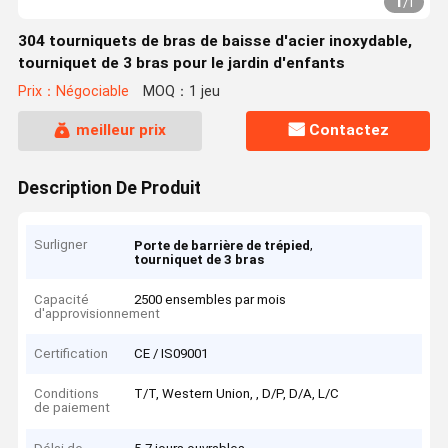
1
/
1
304 tourniquets de bras de baisse d'acier inoxydable,
tourniquet de 3 bras pour le jardin d'enfants
Prix：Négociable
MOQ：1 jeu
meilleur prix
Contactez
Description De Produit
Surligner
,
Porte de barrière de trépied
tourniquet de 3 bras
Capacité
2500 ensembles par mois
d'approvisionnement
Certification
CE / IS09001
Conditions
T/T, Western Union, , D/P, D/A, L/C
de paiement