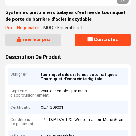
1
/
1
Systèmes piétonniers balayés d'entrée de tourniquet
de porte de barrière d'acier inoxydable
Prix：Négociable
MOQ：Ensembles 1
meilleur prix
Contactez
Description De Produit
Surligner
,
tourniquets de systèmes automatiques
Tourniquet d'empreinte digitale
Capacité
2500 ensembles par mois
d'approvisionnement
Certification
CE / IS09001
Conditions
T/T, D/P, D/A, L/C, Western Union, MoneyGram
de paiement