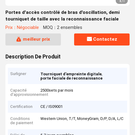
1
/
1
Portes d'accès contrôlé de bras d'oscillation, demi
tourniquet de taille avec la reconnaissance faciale
Prix：Négociable
MOQ：2 ensembles
meilleur prix
Contactez
Description De Produit
Surligner
,
Tourniquet d'empreinte digitale
porte faciale de reconnaissance
Capacité
2500sets par mois
d'approvisionnement
Certification
CE / IS09001
Conditions
Western Union, T/T, MoneyGram, D/P, D/A, L/C
de paiement