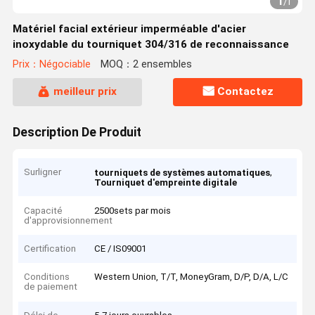
1
/
1
Matériel facial extérieur imperméable d'acier
inoxydable du tourniquet 304/316 de reconnaissance
Prix：Négociable
MOQ：2 ensembles
meilleur prix
Contactez
Description De Produit
Surligner
,
tourniquets de systèmes automatiques
Tourniquet d'empreinte digitale
Capacité
2500sets par mois
d'approvisionnement
Certification
CE / IS09001
Conditions
Western Union, T/T, MoneyGram, D/P, D/A, L/C
de paiement