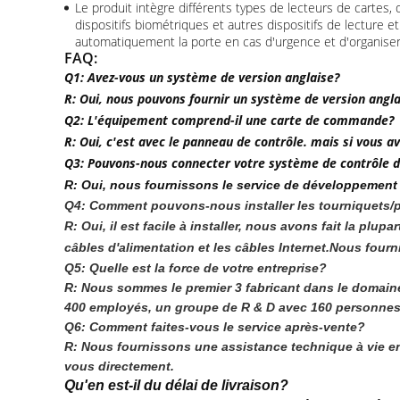
Le produit intègre différents types de lecteurs de cartes, 
dispositifs biométriques et autres dispositifs de lecture 
automatiquement la porte en cas d'urgence et d'organiser
FAQ:
Q1: Avez-vous un système de version anglaise?
R: Oui, nous pouvons fournir un système de version angl
Q2: L'équipement comprend-il une carte de commande?
R: Oui, c'est avec le panneau de contrôle. mais si vous
Q3: Pouvons-nous connecter votre système de contrôle d
R: Oui, nous fournissons le service de développement 
Q4: Comment pouvons-nous installer les tourniquets/p
R: Oui, il est facile à installer, nous avons fait la pl
câbles d'alimentation et les câbles Internet.Nous four
Q5: Quelle est la force de votre entreprise?
R: Nous sommes le premier 3 fabricant dans le domain
400 employés, un groupe de R & D avec 160 personnes,É
Q6: Comment faites-vous le service après-vente?
R: Nous fournissons une assistance technique à vie en 
vous directement.
Qu'en est-il du délai de livraison?