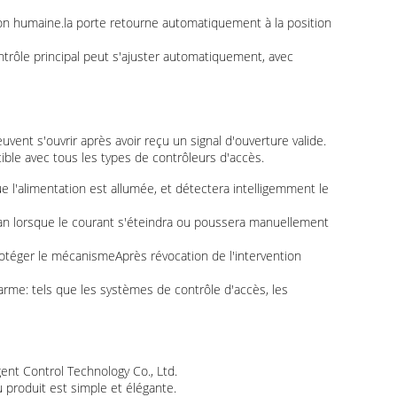
ion humaine.la porte retourne automatiquement à la position
ntrôle principal peut s'ajuster automatiquement, avec
euvent s'ouvrir après avoir reçu un signal d'ouverture valide.
atible avec tous les types de contrôleurs d'accès.
ue l'alimentation est allumée, et détectera intelligemment le
élan lorsque le courant s'éteindra ou poussera manuellement
 protéger le mécanismeAprès révocation de l'intervention
larme: tels que les systèmes de contrôle d'accès, les
ent Control Technology Co., Ltd.
 produit est simple et élégante.