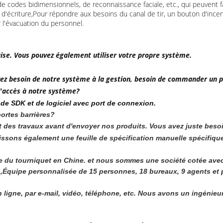
de codes bidimensionnels, de reconnaissance faciale, etc., qui peuvent f
et d'écriture,Pour répondre aux besoins du canal de tir, un bouton d'ince
 l'évacuation du personnel.
aise. Vous pouvez également utiliser votre propre système.
 avez besoin de notre système à la gestion, besoin de commander un 
'accès à notre système?
de SDK et de logiciel avec port de connexion.
ortes barrières?
upart des travaux avant d'envoyer nos produits. Vous avez juste beso
nissons également une feuille de spécification manuelle spécifiqu
e du tourniquet en Chine. et nous sommes une société cotée avec
quipe personnalisée de 15 personnes, 18 bureaux, 9 agents et pl
ligne, par e-mail, vidéo, téléphone, etc. Nous avons un ingénieu