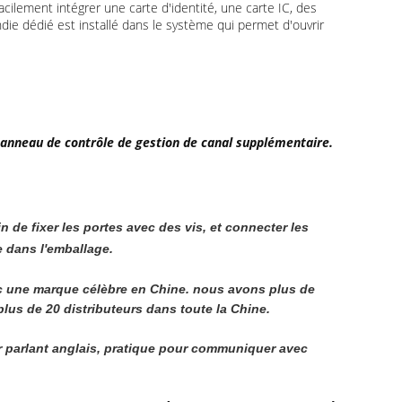
acilement intégrer une carte d'identité, une carte IC, des
ndie dédié est installé dans le système qui permet d'ouvrir
panneau de contrôle de gestion de canal supplémentaire.
in de fixer les portes avec des vis, et connecter les
e dans l'emballage.
 une marque célèbre en Chine. nous avons plus de 
us de 20 distributeurs dans toute la Chine.
r parlant anglais, pratique pour communiquer avec 