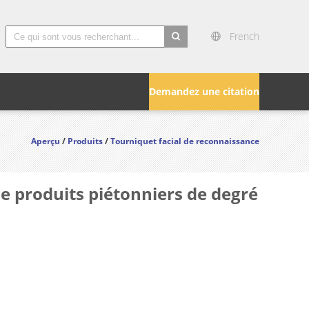
French
search
Demandez une citation
Aperçu
/
Produits
/
Tourniquet facial de reconnaissance
de produits piétonniers de degré