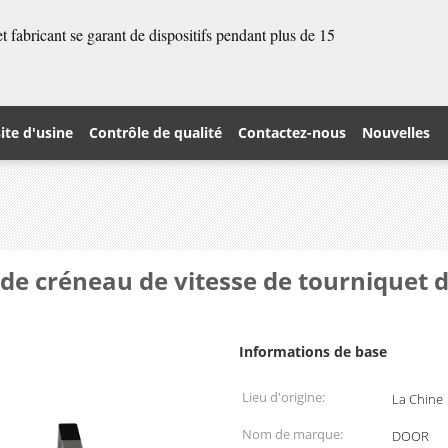
 fabricant se garant de dispositifs pendant plus de 15
site d'usine
Contrôle de qualité
Contactez-nous
Nouvelles
 de créneau de vitesse de tourniquet 
Informations de base
Lieu d'origine:
La Chine
Nom de marque:
DOOR