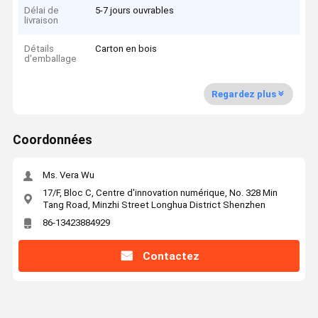
Délai de
5-7 jours ouvrables
livraison
Détails
Carton en bois
d'emballage
Regardez plus
Coordonnées
Ms. Vera Wu
17/F, Bloc C, Centre d'innovation numérique, No. 328 Min
Tang Road, Minzhi Street Longhua District Shenzhen
86-13423884929
Contactez