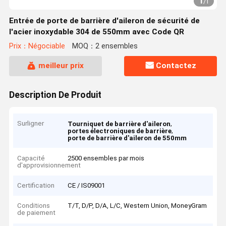
1
/
1
Entrée de porte de barrière d'aileron de sécurité de
l'acier inoxydable 304 de 550mm avec Code QR
Prix：Négociable
MOQ：2 ensembles
meilleur prix
Contactez
Description De Produit
Surligner
,
Tourniquet de barrière d'aileron
,
portes électroniques de barrière
porte de barrière d'aileron de 550mm
Capacité
2500 ensembles par mois
d'approvisionnement
Certification
CE / IS09001
Conditions
T/T, D/P, D/A, L/C, Western Union, MoneyGram
de paiement