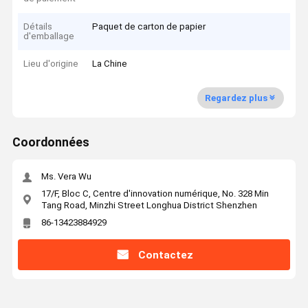
Détails
Paquet de carton de papier
d'emballage
Lieu d'origine
La Chine
Regardez plus
Coordonnées
Ms. Vera Wu
17/F, Bloc C, Centre d'innovation numérique, No. 328 Min
Tang Road, Minzhi Street Longhua District Shenzhen
86-13423884929
Contactez