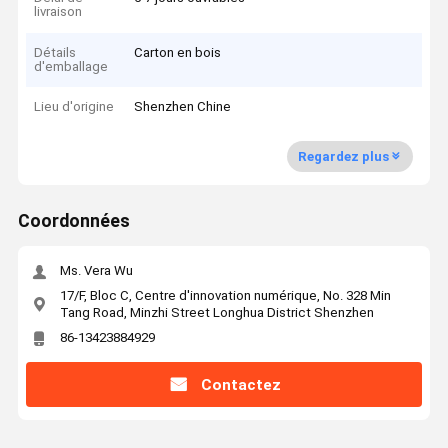
livraison
Détails
Carton en bois
d'emballage
Lieu d'origine
Shenzhen Chine
Regardez plus
Coordonnées
Ms. Vera Wu
17/F, Bloc C, Centre d'innovation numérique, No. 328 Min
Tang Road, Minzhi Street Longhua District Shenzhen
86-13423884929
Contactez