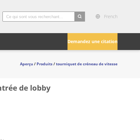
French
search
Demandez une citation
Aperçu
/
Produits
/
tourniquet de créneau de vitesse
ntrée de lobby