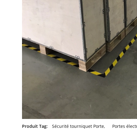
Produit Tag:
Sécurité tourniquet Porte
,
Portes élec