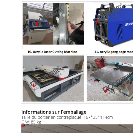
Informations sur l'emballage
Taille du boîtier en contreplaqué: 167*35*114cm
G.W: 85 kg