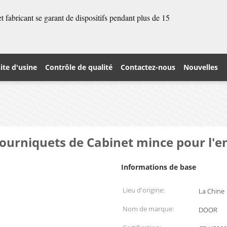
 fabricant se garant de dispositifs pendant plus de 15
site d'usine
Contrôle de qualité
Contactez-nous
Nouvelles
tourniquets de Cabinet mince pour l'e
Informations de base
Lieu d'origine:
La Chine
Nom de marque:
DOOR