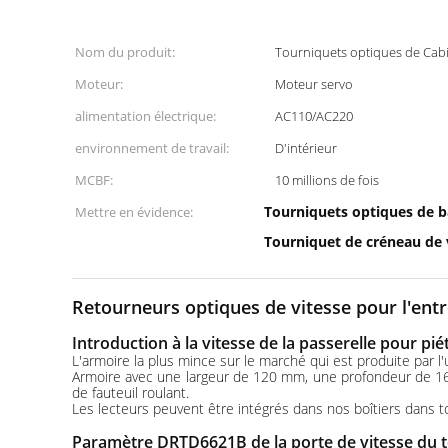
Nom du produit:
Tourniquets optiques de Cab
Moteur:
Moteur servo
alimentation électrique:
AC110/AC220
environnement de travail:
D'intérieur
MCBF:
10 millions de fois
Tourniquets optiques de b
Mettre en évidence:
Tourniquet de créneau de 
Retourneurs optiques de vitesse pour l'entr
Introduction à la vitesse de la passerelle pour pi
L'armoire la plus mince sur le marché qui est produite par 
Armoire avec une largeur de 120 mm, une profondeur de 1
de fauteuil roulant.
Les lecteurs peuvent être intégrés dans nos boîtiers dans to
Paramètre DRTD6621B de la porte de vitesse du 