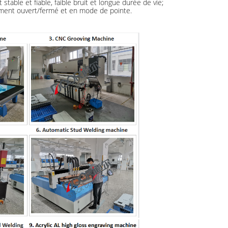
table et fiable, faible bruit et longue durée de vie;
ment ouvert/fermé et en mode de pointe.