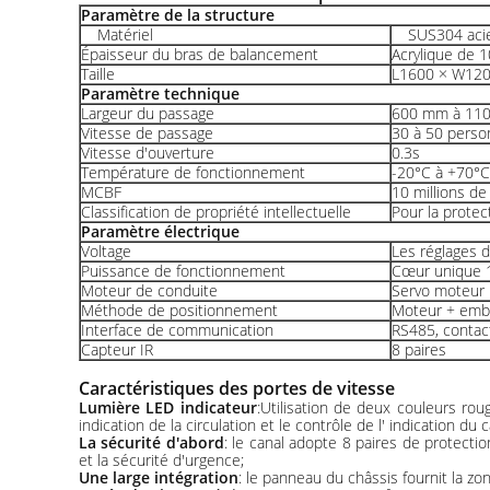
Paramètre de la structure
Matériel
SUS304 acie
Épaisseur du bras de balancement
Acrylique de 
Taille
L1600 × W12
Paramètre technique
Largeur du passage
600 mm à 11
Vitesse de passage
30 à 50 pers
Vitesse d'ouverture
0.3s
Température de fonctionnement
-20°C à +70°C
MCBF
10 millions de 
Classification de propriété intellectuelle
Pour la protec
Paramètre électrique
Voltage
Les réglages d
Puissance de fonctionnement
Cœur unique 
Moteur de conduite
Servo moteur
Méthode de positionnement
Moteur + emb
Interface de communication
RS485, contac
Capteur IR
8 paires
Caractéristiques des portes de vitesse
Lumière LED indicateur
:Utilisation de deux couleurs roug
indication de la circulation et le contrôle de l' indication du 
La sécurité d'abord
: le canal adopte 8 paires de protecti
et la sécurité d'urgence;
Une large intégration
: le panneau du châssis fournit la zon