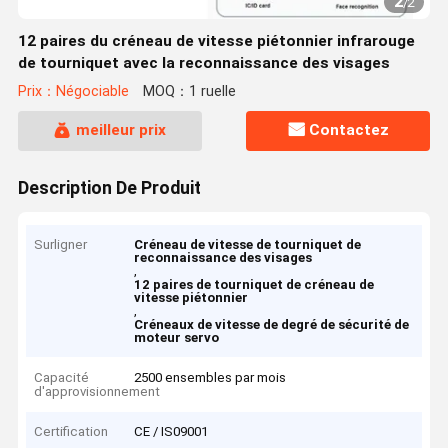
2
/
2
12 paires du créneau de vitesse piétonnier infrarouge
de tourniquet avec la reconnaissance des visages
Prix：Négociable
MOQ：1 ruelle
meilleur prix
Contactez
Description De Produit
Surligner
Créneau de vitesse de tourniquet de
reconnaissance des visages
,
12 paires de tourniquet de créneau de
vitesse piétonnier
,
Créneaux de vitesse de degré de sécurité de
moteur servo
Capacité
2500 ensembles par mois
d'approvisionnement
Certification
CE / IS09001