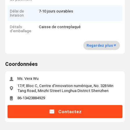
Délai de
7-10 jours ouvrables
livraison
Détails
Caisse de contreplaqué
d'emballage
Regardez plus
Coordonnées
Ms. Vera Wu
17/F, Bloc C, Centre d'innovation numérique, No. 328 Min
Tang Road, Minzhi Street Longhua District Shenzhen
86-13423884929
Contactez