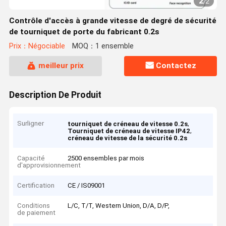
2
/
2
Contrôle d'accès à grande vitesse de degré de sécurité
de tourniquet de porte du fabricant 0.2s
Prix：Négociable
MOQ：1 ensemble
meilleur prix
Contactez
Description De Produit
Surligner
,
tourniquet de créneau de vitesse 0.2s
,
Tourniquet de créneau de vitesse IP42
créneau de vitesse de la sécurité 0.2s
Capacité
2500 ensembles par mois
d'approvisionnement
Certification
CE / IS09001
Conditions
L/C, T/T, Western Union, D/A, D/P,
de paiement