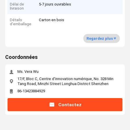
Délai de
5-7 jours ouvrables
livraison
Détails
Carton en bois
d'emballage
Regardez plus
Coordonnées
Ms. Vera Wu
17/F, Bloc C, Centre d'innovation numérique, No. 328 Min
Tang Road, Minzhi Street Longhua District Shenzhen
86-13423884929
Contactez