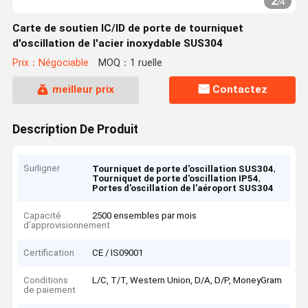
2
/
4
Carte de soutien IC/ID de porte de tourniquet
d'oscillation de l'acier inoxydable SUS304
Prix：Négociable
MOQ：1 ruelle
meilleur prix
Contactez
Description De Produit
Surligner
,
Tourniquet de porte d'oscillation SUS304
,
Tourniquet de porte d'oscillation IP54
Portes d'oscillation de l'aéroport SUS304
Capacité
2500 ensembles par mois
d'approvisionnement
Certification
CE / IS09001
Conditions
L/C, T/T, Western Union, D/A, D/P, MoneyGram
de paiement