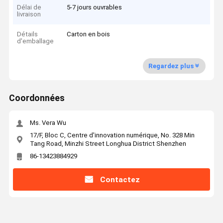
Délai de
5-7 jours ouvrables
livraison
Détails
Carton en bois
d'emballage
Regardez plus
Coordonnées
Ms. Vera Wu
17/F, Bloc C, Centre d'innovation numérique, No. 328 Min
Tang Road, Minzhi Street Longhua District Shenzhen
86-13423884929
Contactez