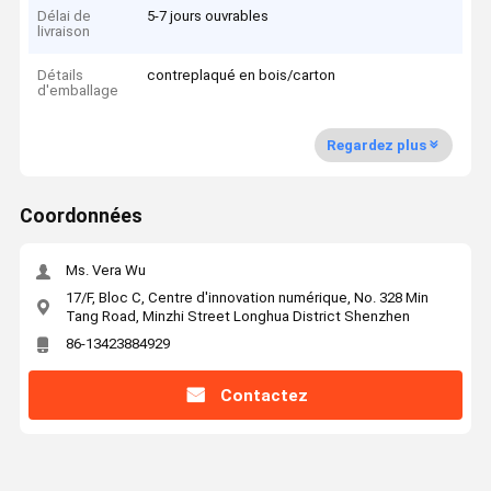
Délai de
5-7 jours ouvrables
livraison
Détails
contreplaqué en bois/carton
d'emballage
Regardez plus
Coordonnées
Ms. Vera Wu
17/F, Bloc C, Centre d'innovation numérique, No. 328 Min
Tang Road, Minzhi Street Longhua District Shenzhen
86-13423884929
Contactez