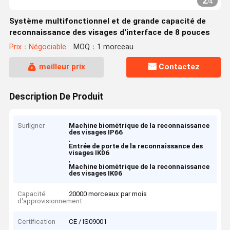
2
/
4
Système multifonctionnel et de grande capacité de
reconnaissance des visages d'interface de 8 pouces
Prix：Négociable
MOQ：1 morceau
meilleur prix
Contactez
Description De Produit
Surligner
Machine biométrique de la reconnaissance
des visages IP66
,
Entrée de porte de la reconnaissance des
visages IK06
,
Machine biométrique de la reconnaissance
des visages IK06
Capacité
20000 morceaux par mois
d'approvisionnement
Certification
CE / IS09001