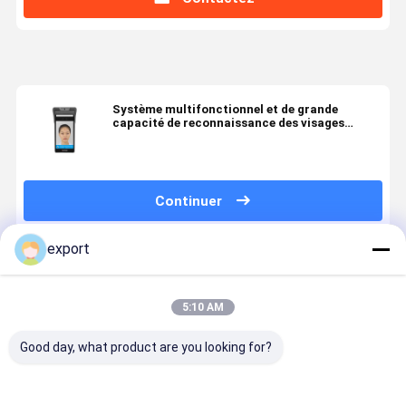
Système multifonctionnel et de grande
capacité de reconnaissance des visages
d'interface de 8 pouces
Continuer
export
Produits Recommandés
5:10 AM
Good day, what product are you looking for?
Terminal de
Terminal de
Terminal fixé
Terminal f