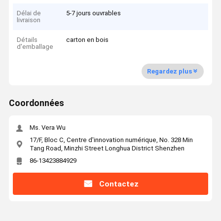
Délai de
5-7 jours ouvrables
livraison
Détails
carton en bois
d'emballage
Regardez plus
Coordonnées
Ms. Vera Wu
17/F, Bloc C, Centre d'innovation numérique, No. 328 Min
Tang Road, Minzhi Street Longhua District Shenzhen
86-13423884929
Contactez