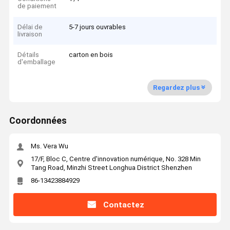
de paiement
Délai de
5-7 jours ouvrables
livraison
Détails
carton en bois
d'emballage
Regardez plus
Coordonnées
Ms. Vera Wu
17/F, Bloc C, Centre d'innovation numérique, No. 328 Min
Tang Road, Minzhi Street Longhua District Shenzhen
86-13423884929
Contactez