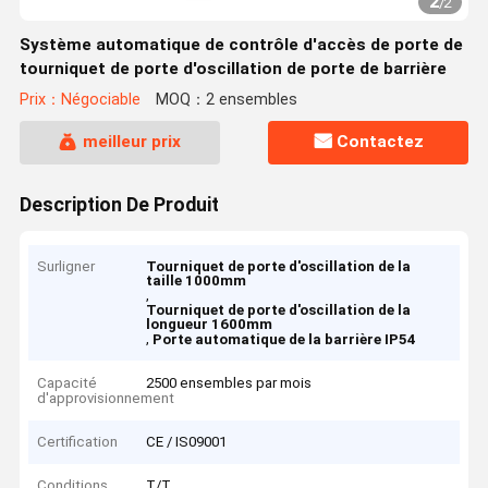
2
/
2
Système automatique de contrôle d'accès de porte de
tourniquet de porte d'oscillation de porte de barrière
Prix：Négociable
MOQ：2 ensembles
meilleur prix
Contactez
Description De Produit
Surligner
Tourniquet de porte d'oscillation de la
taille 1000mm
,
Tourniquet de porte d'oscillation de la
longueur 1600mm
,
Porte automatique de la barrière IP54
Capacité
2500 ensembles par mois
d'approvisionnement
Certification
CE / IS09001
Conditions
T/T